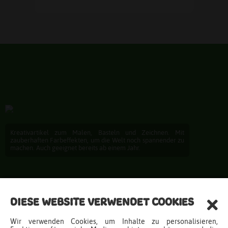
Kreativartikel zum Malen, Basteln und Zeichnen. Mit
zauberhaften Farbeffekten, um die Welt noch spannender zu
machen. Auch geeignet bereits ab einem Jahr.
Entdecken
DIESE WEBSITE VERWENDET COOKIES
Produkte
Wir verwenden Cookies, um Inhalte zu personalisieren,