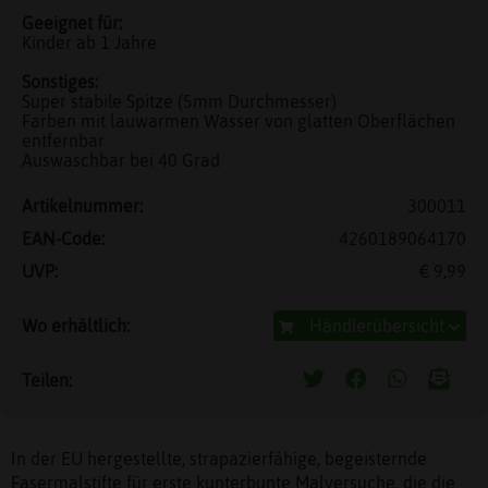
Geeignet für:
Kinder ab 1 Jahre
Sonstiges:
Super stabile Spitze (5mm Durchmesser)
Farben mit lauwarmen Wasser von glatten Oberflächen
entfernbar
Auswaschbar bei 40 Grad
Artikelnummer:
300011
EAN-Code:
4260189064170
UVP:
€ 9,99
Wo erhältlich:
Händlerübersicht
Teilen:
In der EU hergestellte, strapazierfähige, begeisternde
Fasermalstifte für erste kunterbunte Malversuche, die die