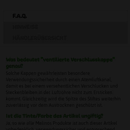
F.A.Q.
HINWEISE
HÄNDLERÜBERSICHT
Was bedeutet "ventilierte Verschlusskappe"
genau?
Solche Kappen gewährleisten besondere
Verwendungssicherheit durch einen Atemluftkanal,
damit es bei einem versehentlichen Verschlucken und
Steckenbleiben in der Luftröhre nicht zum Ersticken
kommt. Gleichzeitig wird die Spitze des Stiftes weiterhin
zuverlässig vor dem Austrocknen geschützt ist.
Ist die Tinte/Farbe des Artikel ungiftig?
Ja, so wie alle Malinos Produkte ist auch dieser Artikel
unbedenklich, verwendungssicher und entsprechend